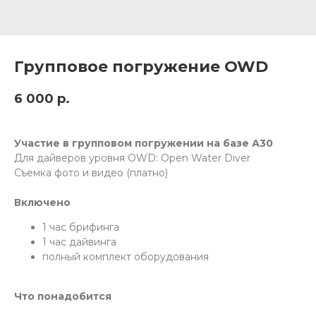
Групповое погружение OWD
6 000
р.
Участие в групповом погружении на базе А30
Для дайверов уровня OWD: Open Water Diver
Съемка фото и видео (платно)
Включено
1 час брифинга
1 час дайвинга
полный комплект оборудования
Что понадобится