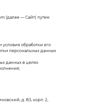
om (далее — Сайт) путём
и условия обработки его
ботки персональных данных
ых данных в целях
полнения;
овский, д. 83, корп. 2,