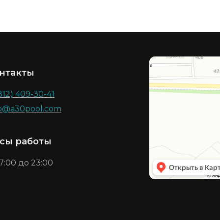
нтакты
812) 409-30-41
fo@a30pool.com
сы работы
7:00 до 23:00