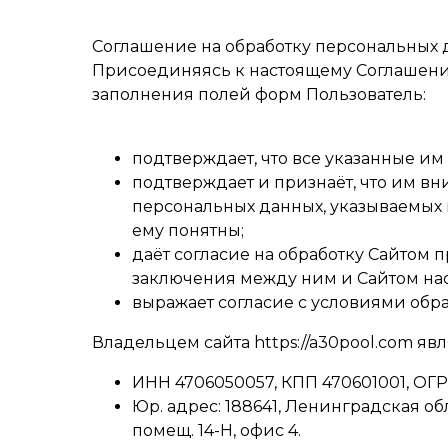
Соглашение на обработку персональных да
Присоединяясь к настоящему Соглашению 
заполнения полей форм Пользователь:
подтверждает, что все указанные и
подтверждает и признаёт, что им в
персональных данных, указываемых 
ему понятны;
даёт согласие на обработку Сайтом
заключения между ним и Сайтом нас
выражает согласие с условиями обр
Владельцем сайта https://a30pool.com яв
ИНН 4706050057, КПП 470601001, ОГР
Юр. адрес: 188641, Ленинградская обл
помещ. 14-Н, офис 4.