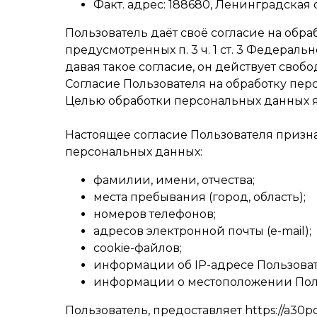
Факт. адрес: 188680, Ленинградская о
Пользователь даёт своё согласие на обр
предусмотренных п. 3 ч. 1 ст. 3 Федераль
давая такое согласие, он действует свобо
Согласие Пользователя на обработку пе
Целью обработки персональных данных яв
Настоящее согласие Пользователя призн
персональных данных:
фамилии, имени, отчества;
места пребывания (город, область);
номеров телефонов;
адресов электронной почты (e-mail);
cookie-файлов;
информации об IP-адресе Пользоват
информации о местоположении Пол
Пользователь, предоставляет https://a3