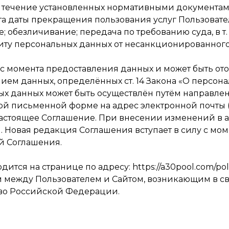
в течение установленных нормативными документа
ента даты прекращения пользования услуг Пользоват
 обезличивание; передача по требованию суда, в т. ч
ту персональных данных от несанкционированного 
 с момента предоставления данных и может быть от
ием данных, определённых ст. 14 Закона «О персона
ных данных может быть осуществлён путём направле
й письменной форме на адрес электронной почты (e
настоящее Соглашение. При внесении изменений в 
. Новая редакция Соглашения вступает в силу с мом
й Соглашения.
ся на странице по адресу: https://a30pool.com/poli
 между Пользователем и Сайтом, возникающим в с
во Российской Федерации.