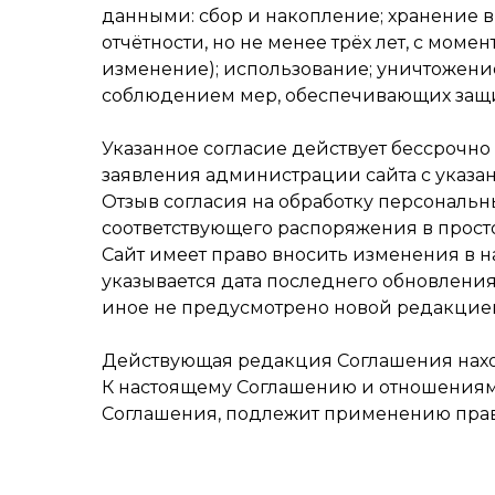
данными: сбор и накопление; хранение 
отчётности, но не менее трёх лет, с мом
изменение); использование; уничтожение;
соблюдением мер, обеспечивающих защи
Указанное согласие действует бессрочно
заявления администрации сайта с указан
Отзыв согласия на обработку персональ
соответствующего распоряжения в просто
Сайт имеет право вносить изменения в 
указывается дата последнего обновления
иное не предусмотрено новой редакцие
Действующая редакция Соглашения находит
К настоящему Соглашению и отношениям
Соглашения, подлежит применению пра