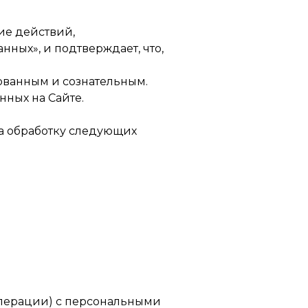
ие действий,
анных», и подтверждает, что,
ованным и сознательным.
нных на Сайте.
а обработку следующих
(операции) с персональными