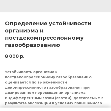
Определение устойчивости
организма к
постдекомпрессионному
газообразованию
8 000
р.
Устойчивость организма к
постдекомпрессионному газообразованию
оценивается по выраженности
декомпрессионного газообразования при
дозированном пересыщении организма
индифферентным газом (азотом), достигаемым в
результате экспозиции в условиях повышенного
давления и последующей декомпрессии.